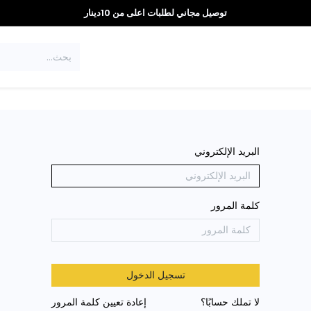
توصيل مجاني لطلبات اعلى من 10دينار
العروض
تواصل معنا
البريد الإلكتروني
كلمة المرور
تسجيل الدخول
لا تملك حسابًا؟
إعادة تعيين كلمة المرور