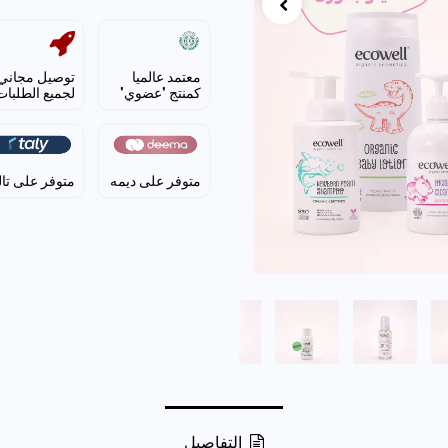
معتمد عالميا
توصيل مجاني
كمنتج "عضوي"
لجميع الطلبات
متوفر على ديمه
متوفر على تا
التفاصيل